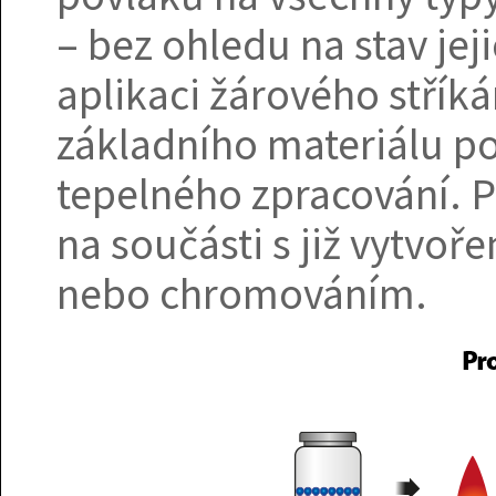
– bez ohledu na stav jej
aplikaci žárového střík
základního materiálu po
tepelného zpracování. 
na součásti s již vytvoř
nebo chromováním.