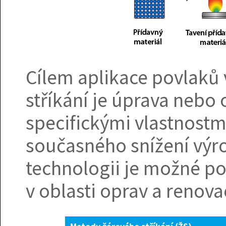
Cílem aplikace povlaků
stříkání je úprava nebo
specifickými vlastnostmi
současného snížení výro
technologii je možné pou
v oblasti oprav a renova