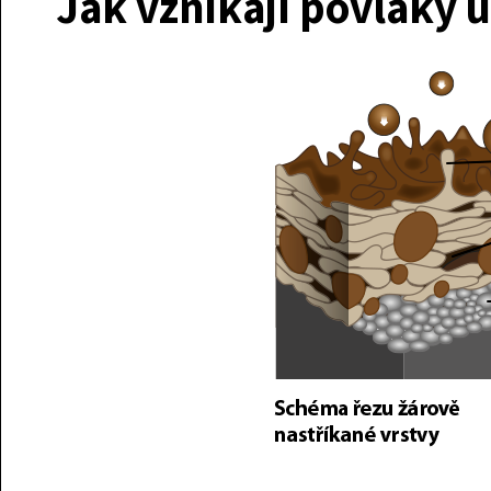
Jak vznikají povlaky u