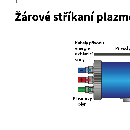
Žárové stříkaní plaz