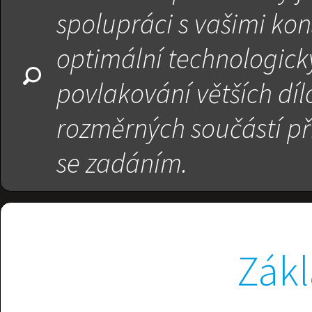
spolupráci s vašimi ko
optimální technologick
povlakování větších dí
rozměrných součástí př
se zadáním.
Zák