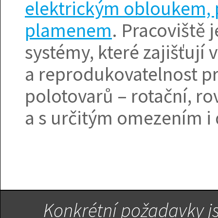
elektrickým obloukem, p
plamenem
. Pracoviště
systémy, které zajišťují
a reprodukovatelnost pr
polotovarů – rotační, rov
a s určitým omezením i 
Konkrétní požadavky j