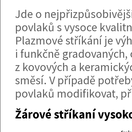
Jde o nejpřizpůsobivějš
povlaků s vysoce kvalitn
Plazmové stříkání je v
i funkčně gradovaných, 
z kovových a keramický
směsí. V případě potřeb
povlaků modifikovat, př
Žárové stříkaní vysok