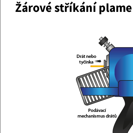
Žárové stříkání plam