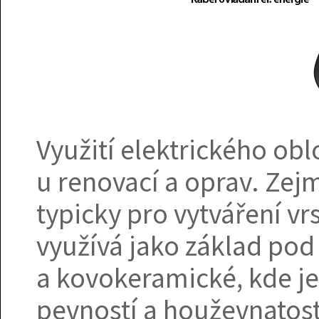
Využití elektrického ob
u renovací a oprav. Zej
typicky pro vytváření vr
využívá jako základ po
a kovokeramické, kde je 
pevností a houževnatostí