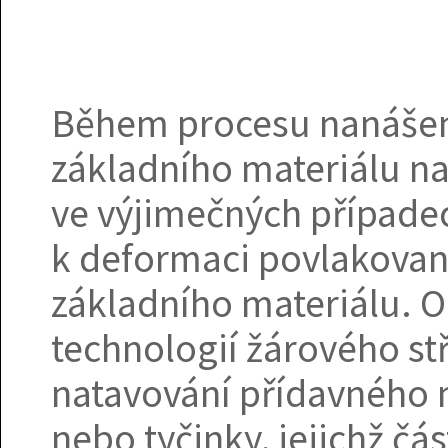
Během procesu nanášení
základního materiálu na
ve výjimečných případec
k deformaci povlakované
základního materiálu. O
technologií žárového stř
natavování přídavného m
nebo tyčinky, jejichž čá