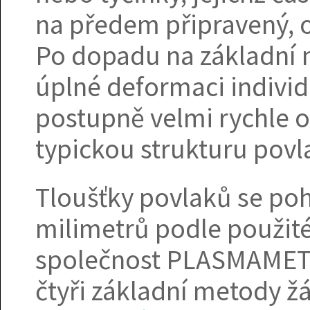
na předem připravený, o
Po dopadu na základní 
úplné deformaci individ
postupně velmi rychle oc
typickou strukturu povl
Tloušťky povlaků se poh
milimetrů podle použit
společnost PLASMAMETA
čtyři základní metody ž