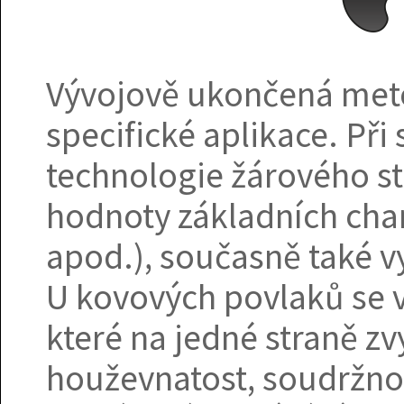
Vývojově ukončená meto
specifické aplikace. Př
technologie žárového stř
hodnoty základních char
apod.), současně také v
U kovových povlaků se v
které na jedné straně zvy
houževnatost, soudržnos