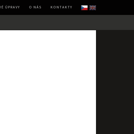
É ÚPRAVY
O NÁS
KONTAKTY