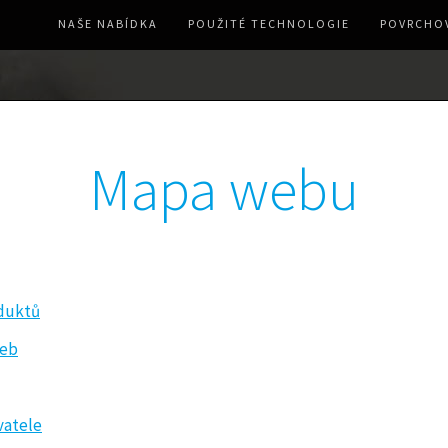
NAŠE NABÍDKA
POUŽITÉ TECHNOLOGIE
POVRCHOV
Mapa webu
duktů
žeb
vatele